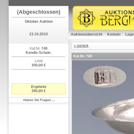
(Abgeschlossen)
Oktober Auktion
23.10.2010
Auktionsübersicht
Kontakt
Lage
« zurück
Kat.Nr.
740
Kandis-Schale.
Kat.Nr.
740
Limit
300,00 €
Ergebnis
390,00 €
Haben Sie Fragen ...