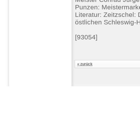
Punzen: Meistermarke,
Literatur: Zeitzschel
östlichen Schleswig-H
[93054]
« zurück