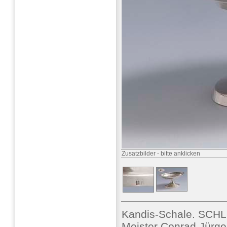
Zusatzbilder
-
bitte anklicken
Kandis-Schale. SCHL
Meister Conrad Jürgen 