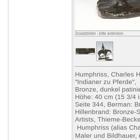
Zusatzbilder
-
bitte anklicken
Humphriss, Charles H
"Indianer zu Pferde",
Bronze, dunkel patinier
Höhe: 40 cm (15 3/4 in
Seite 344, Berman: B
Hillenbrand: Bronze-S
Artists, Thieme-Beck
 Humphriss (alias Ch
Maler und Bildhauer, 