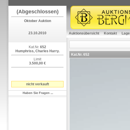
(Abgeschlossen)
Oktober Auktion
23.10.2010
Auktionsübersicht
Kontakt
Lage
Kat.Nr.
652
Humphriss, Charles Harry.
Kat.Nr.
652
Limit
3.500,00 €
nicht verkauft
Haben Sie Fragen ...