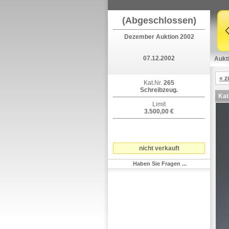
(Abgeschlossen)
Dezember Auktion 2002
07.12.2002
Aukt
« z
Kat.Nr.
265
Schreibzeug.
Kat
Limit
3.500,00 €
nicht verkauft
Haben Sie Fragen ...