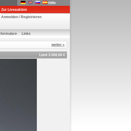
Hilfe
Zur Liveauktion
Anmelden / Registrieren
sformulare
Links
weiter »
Limit 3.500,00 €