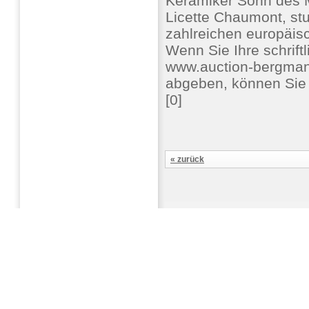
Keramiker Sohn des M
Licette Chaumont, stu
zahlreichen europäis
Wenn Sie Ihre schrif
www.auction-bergma
abgeben, können Sie 
[0]
« zurück