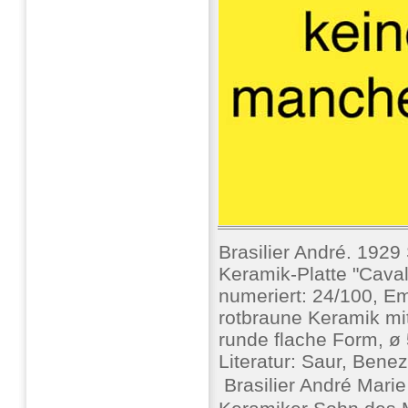
Brasilier André. 1929
Keramik-Platte "Cava
numeriert: 24/100, Emp
rotbraune Keramik mit
runde flache Form, ø
Literatur: Saur, Benez
 Brasilier André Mari