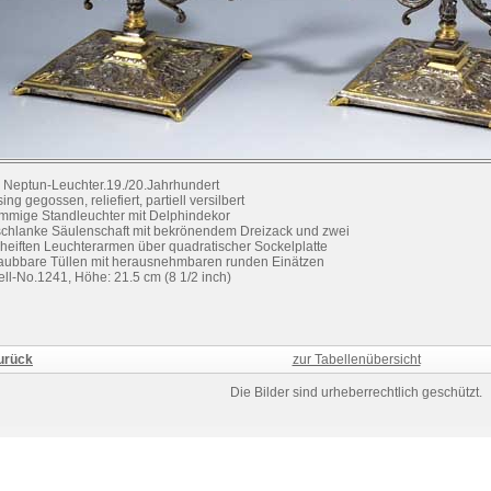
 Neptun-Leuchter.19./20.Jahrhundert
ng gegossen, reliefiert, partiell versilbert
ammige Standleuchter mit Delphindekor
schlanke Säulenschaft mit bekrönendem Dreizack und zwei
heiften Leuchterarmen über quadratischer Sockelplatte
aubbare Tüllen mit herausnehmbaren runden Einätzen
ll-No.1241, Höhe: 21.5 cm (8 1/2 inch)
urück
zur Tabellenübersicht
Die Bilder sind urheberrechtlich geschützt.