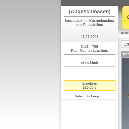
(Abgeschlossen)
Spezialauktion Kerzenleuchter
und Petschaften
Aukt
11.07.2003
« z
Kat.Nr.
709
Paar Neptun-Leuchter.
Kat
Limit
ohne Limit
Ergebnis
220,00 €
Haben Sie Fragen ...