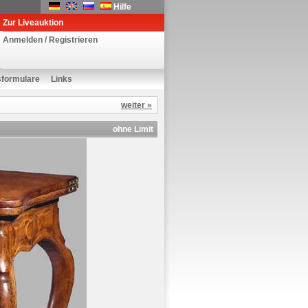
Hilfe
Zur Liveauktion
Anmelden / Registrieren
sformulare
Links
weiter »
ohne Limit