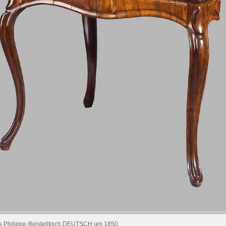
s Philippe-Beistelltisch.DEUTSCH um 1850