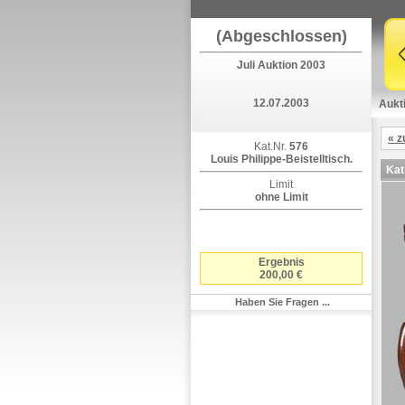
(Abgeschlossen)
Juli Auktion 2003
12.07.2003
Aukt
« z
Kat.Nr.
576
Louis Philippe-Beistelltisch.
Kat
Limit
ohne Limit
Ergebnis
200,00 €
Haben Sie Fragen ...