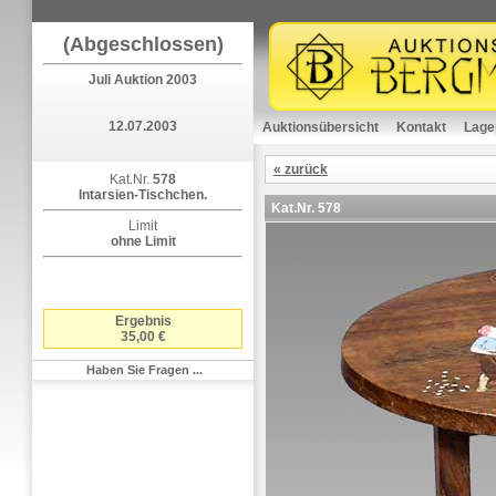
(Abgeschlossen)
Juli Auktion 2003
12.07.2003
Auktionsübersicht
Kontakt
Lage
« zurück
Kat.Nr.
578
Intarsien-Tischchen.
Kat.Nr.
578
Limit
ohne Limit
Ergebnis
35,00 €
Haben Sie Fragen ...