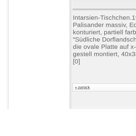
Intarsien-Tischchen.1
Palisander massiv, Ed
konturiert, partiell far
"Südliche Dorflandsc
die ovale Platte auf 
gestell montiert, 40x
[0]
« zurück