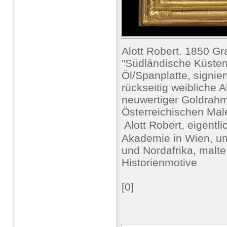
Alott Robert. 1850 G
"Südländische Küsten
Öl/Spanplatte, signier
rückseitig weibliche 
neuwertiger Goldrahme
Österreichischen Mal
 Alott Robert, eigentl
Akademie in Wien, un
und Nordafrika, malt
Historienmotive
[0]