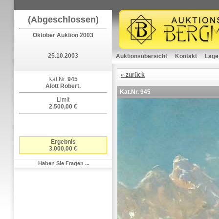
(Abgeschlossen)
Oktober Auktion 2003
25.10.2003
Auktionsübersicht
Kontakt
Lage
« zurück
Kat.Nr.
945
Alott Robert.
Kat.Nr.
945
Limit
2.500,00 €
Ergebnis
3.000,00 €
Haben Sie Fragen ...