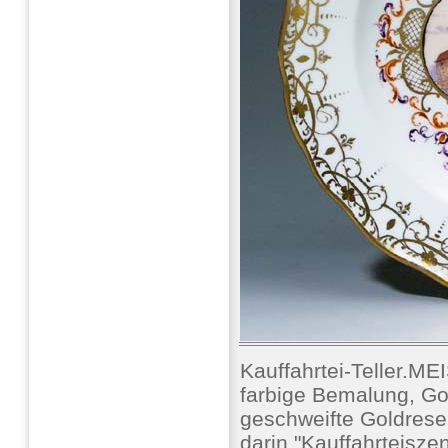
Kauffahrtei-Teller.M
farbige Bemalung, Go
geschweifte Goldrese
darin "Kauffahrteisz