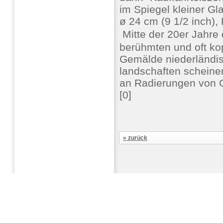
im Spiegel kleiner Gl
ø 24 cm (9 1/2 inch)
 Mitte der 20er Jahre
berühmten und oft kop
Gemälde niederländis
landschaften scheine
an Radierungen von C
[0]
« zurück