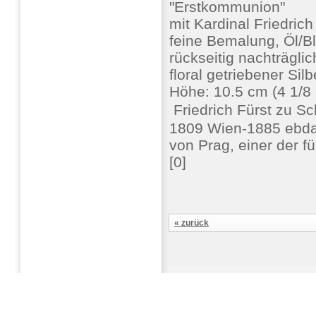
"Erstkommunion"
mit Kardinal Friedric
feine Bemalung, Öl/Ble
rückseitig nachträgl
floral getriebener Si
Höhe: 10.5 cm (4 1/8 
 Friedrich Fürst zu 
1809 Wien-1885 ebda,
von Prag, einer der f
[0]
« zurück