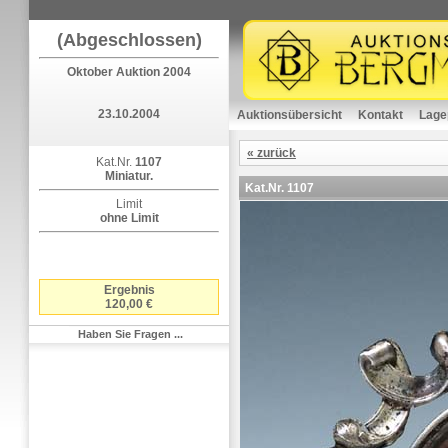
(Abgeschlossen)
Oktober Auktion 2004
23.10.2004
Auktionsübersicht
Kontakt
Lage
« zurück
Kat.Nr.
1107
Miniatur.
Kat.Nr.
1107
Limit
ohne Limit
Ergebnis
120,00 €
Haben Sie Fragen ...