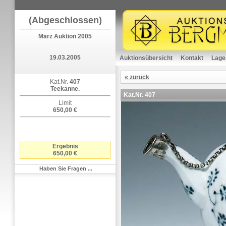
(Abgeschlossen)
März Auktion 2005
19.03.2005
Auktionsübersicht
Kontakt
Lage
« zurück
Kat.Nr.
407
Teekanne.
Kat.Nr.
407
Limit
650,00 €
Ergebnis
650,00 €
Haben Sie Fragen ...