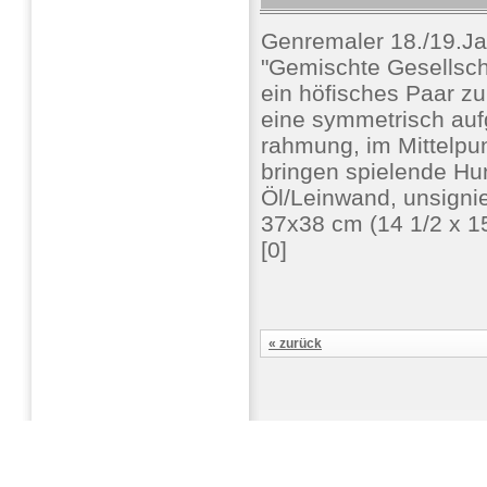
Genremaler 18./19.Ja
"Gemischte Gesellsch
ein höfisches Paar z
eine symmetrisch auf
rahmung, im Mittelpu
bringen spielende H
Öl/Leinwand, unsignier
37x38 cm (14 1/2 x 1
[0]
« zurück