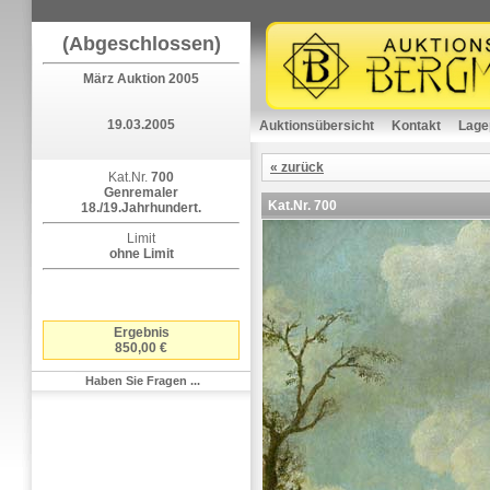
(Abgeschlossen)
März Auktion 2005
19.03.2005
Auktionsübersicht
Kontakt
Lage
« zurück
Kat.Nr.
700
Genremaler
Kat.Nr.
700
18./19.Jahrhundert.
Limit
ohne Limit
Ergebnis
850,00 €
Haben Sie Fragen ...