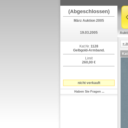
(Abgeschlossen)
März Auktion 2005
19.03.2005
Aukt
« z
Kat.Nr.
1128
Gelbgold-Armband.
Kat
Limit
260,00 €
nicht verkauft
Haben Sie Fragen ...