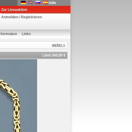
Hilfe
Zur Liveauktion
Anmelden / Registrieren
sformulare
Links
weiter »
Limit 260,00 €