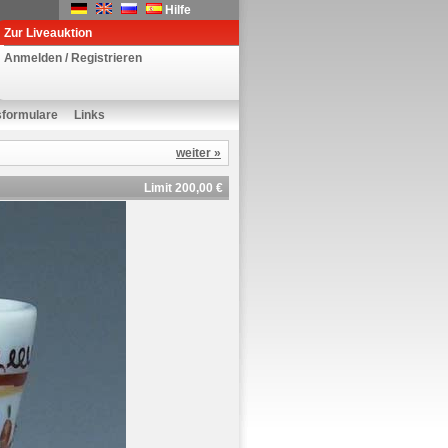
Hilfe
Zur Liveauktion
Anmelden / Registrieren
sformulare
Links
weiter »
Limit 200,00 €