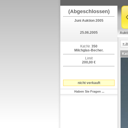
(Abgeschlossen)
Juni Auktion 2005
25.06.2005
Aukt
« z
Kat.Nr.
350
Milchglas-Becher.
Kat
Limit
200,00 €
nicht verkauft
Haben Sie Fragen ...