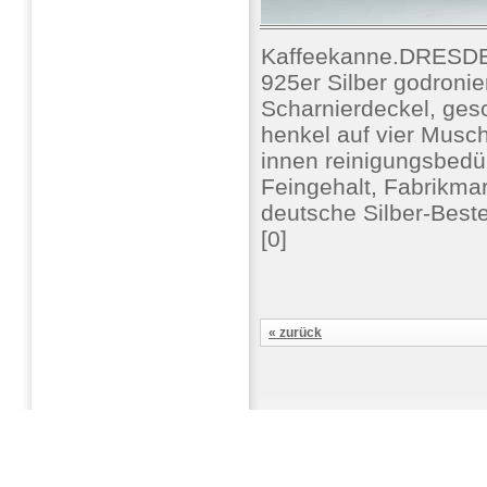
Kaffeekanne.DRESD
925er Silber godronie
Scharnierdeckel, ges
henkel auf vier Musch
innen reinigungsbedü
Feingehalt, Fabrikma
deutsche Silber-Best
[0]
« zurück