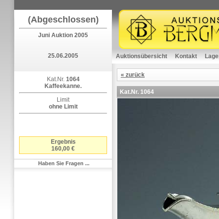
(Abgeschlossen)
Juni Auktion 2005
25.06.2005
Auktionsübersicht
Kontakt
Lage
« zurück
Kat.Nr.
1064
Kaffeekanne.
Kat.Nr.
1064
Limit
ohne Limit
Ergebnis
160,00 €
Haben Sie Fragen ...