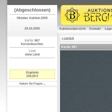
(Abgeschlossen)
Oktober Auktion 2005
29.10.2005
Auktionsübersicht
Kontakt
Lage
« zurück
Kat.Nr.
967
Kerzenleuchter.
Kat.Nr.
967
Limit
ohne Limit
Ergebnis
100,00 €
Haben Sie Fragen ...