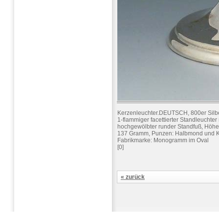
Kerzenleuchter.DEUTSCH, 800er Silb
1-flammiger facettierter Standleuchter 
hochgewölbter runder Standfuß, Höhe:
137 Gramm, Punzen: Halbmond und Kr
Fabrikmarke: Monogramm im Oval
[0]
« zurück