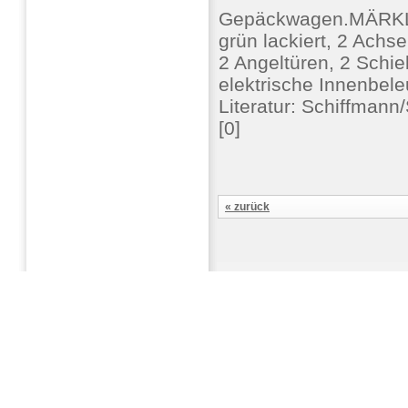
Gepäckwagen.MÄRKLI
grün lackiert, 2 Achse
2 Angeltüren, 2 Schi
elektrische Innenbele
Literatur: Schiffmann
[0]
« zurück