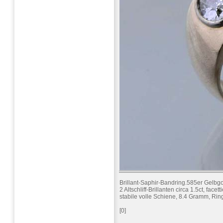
Brillant-Saphir-Bandring.585er Gelbg
2 Altschliff-Brillanten circa 1.5ct, facett
stabile volle Schiene, 8.4 Gramm, Rin
[0]