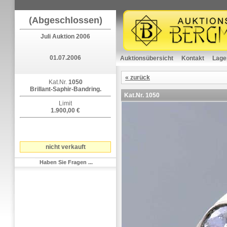
(Abgeschlossen)
Juli Auktion 2006
01.07.2006
Auktionsübersicht
Kontakt
Lage
« zurück
Kat.Nr.
1050
Brillant-Saphir-Bandring.
Kat.Nr.
1050
Limit
1.900,00 €
nicht verkauft
Haben Sie Fragen ...