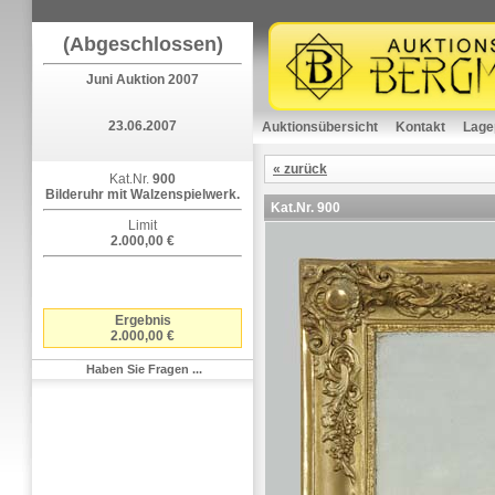
(Abgeschlossen)
Juni Auktion 2007
23.06.2007
Auktionsübersicht
Kontakt
Lage
« zurück
Kat.Nr.
900
Bilderuhr mit Walzenspielwerk.
Kat.Nr.
900
Limit
2.000,00 €
Ergebnis
2.000,00 €
Haben Sie Fragen ...