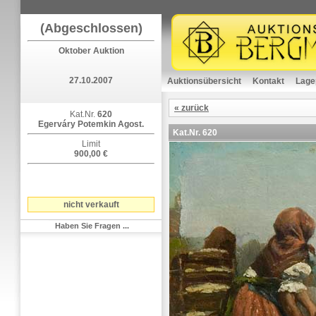
(Abgeschlossen)
Oktober Auktion
27.10.2007
Auktionsübersicht
Kontakt
Lage
« zurück
Kat.Nr.
620
Egerváry Potemkin Agost.
Kat.Nr.
620
Limit
900,00 €
nicht verkauft
Haben Sie Fragen ...