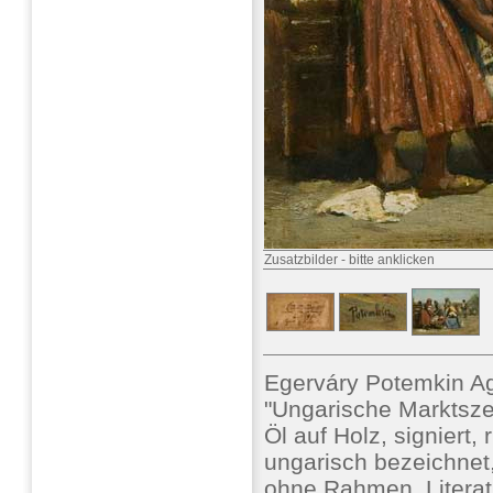
Zusatzbilder
-
bitte anklicken
Egerváry Potemkin A
"Ungarische Marktsz
Öl auf Holz, signiert,
ungarisch bezeichnet,
ohne Rahmen, Literat