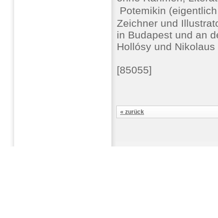
 Potemikin (eigentli
Zeichner und Illustra
in Budapest und an 
Hollósy und Nikolaus 
[85055]
« zurück