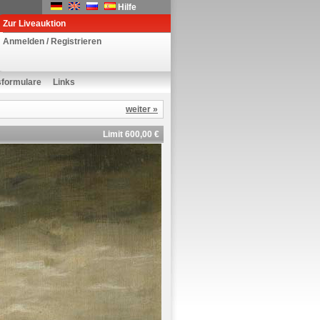
Hilfe
Zur Liveauktion
Anmelden / Registrieren
sformulare
Links
weiter »
Limit 600,00 €