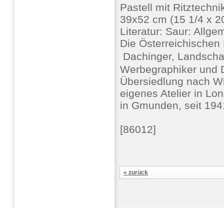
Pastell mit Ritztechnik
39x52 cm (15 1/4 x 20
Literatur: Saur: Allg
Die Österreichischen
 Dachinger, Landscha
Werbegraphiker und De
Übersiedlung nach Wi
eigenes Atelier in Lo
in Gmunden, seit 194
[86012]
« zurück