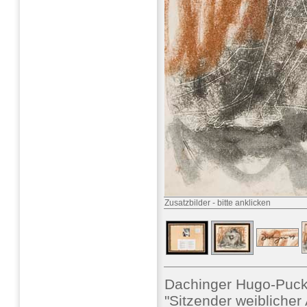
Zusatzbilder
-
bitte anklicken
Dachinger Hugo-Puc
"Sitzender weiblicher 