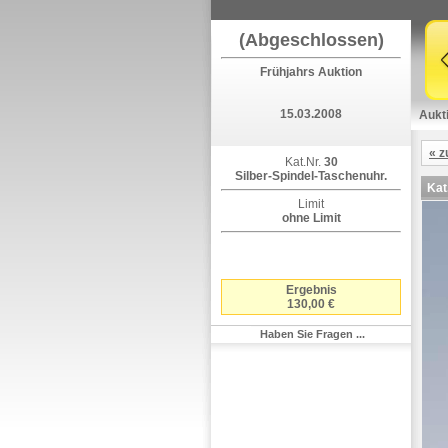
(Abgeschlossen)
Frühjahrs Auktion
15.03.2008
Aukt
« z
Kat.Nr.
30
Silber-Spindel-Taschenuhr.
Kat
Limit
ohne Limit
Ergebnis
130,00 €
Haben Sie Fragen ...