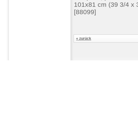
101x81 cm (39 3/4 x 3
[88099]
« zurück