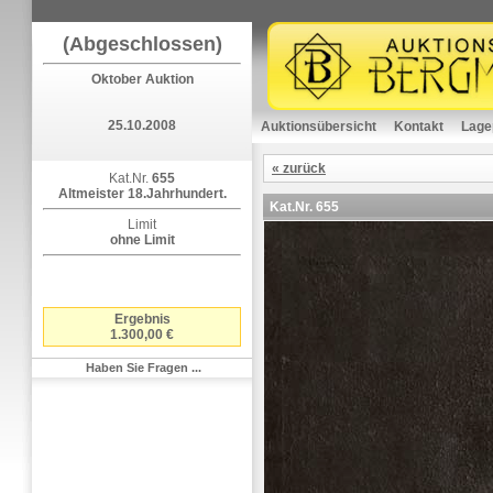
(Abgeschlossen)
Oktober Auktion
25.10.2008
Auktionsübersicht
Kontakt
Lage
« zurück
Kat.Nr.
655
Altmeister 18.Jahrhundert.
Kat.Nr.
655
Limit
ohne Limit
Ergebnis
1.300,00 €
Haben Sie Fragen ...