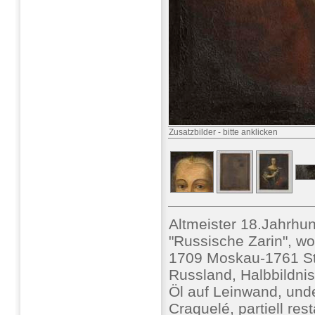
Zusatzbilder
-
bitte anklicken
Altmeister 18.Jahrhun
"Russische Zarin", w
1709 Moskau-1761 St
Russland, Halbbildnis
Öl auf Leinwand, unde
Craquelé, partiell rest