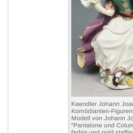
Kaendler Johann Joa
Komödianten-Figure
Modell von Johann J
"Pantalone und Colu
farbig und gold staffi