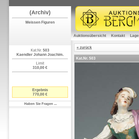
(Archiv)
Meissen Figuren
Auktionsübersicht
Kontakt
Lage
« zurück
Kat.Nr.
503
Kaendler Johann Joachim.
Kat.Nr.
503
Limit
310,00 €
Ergebnis
770,00 €
Haben Sie Fragen ...