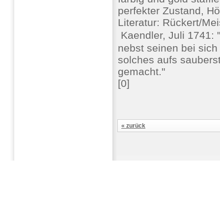
perfekter Zustand, H
Literatur: Rückert/Me
 Kaendler, Juli 1741:
nebst seinen bei sic
solches aufs saubers
gemacht."
[0]
« zurück