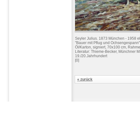
Seyler Julius. 1873 München - 1958 
"Bauer mit Pflug und Ochsengespann"
Öl/Karton, signiert, 70x100 cm, Rahm
Literatur: Thieme-Becker, Münchner M
19./20.Jahrhundert
[0]
« zurück