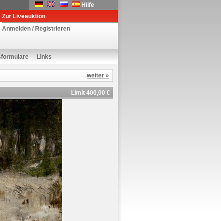
Hilfe
Zur Liveauktion
Anmelden / Registrieren
sformulare
Links
weiter »
Limit 400,00 €