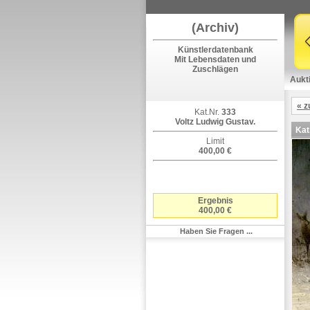
(Archiv)
Künstlerdatenbank
Mit Lebensdaten und
Zuschlägen
Aukt
« z
Kat.Nr.
333
Voltz Ludwig Gustav.
Kat
Limit
400,00 €
Ergebnis
400,00 €
Haben Sie Fragen ...