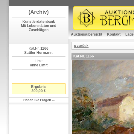
(Archiv)
Künstlerdatenbank
Mit Lebensdaten und
Zuschlägen
Auktionsübersicht
Kontakt
Lage
« zurück
Kat.Nr.
1166
Sattler Hermann.
Kat.Nr.
1166
Limit
ohne Limit
Ergebnis
300,00 €
Haben Sie Fragen ...