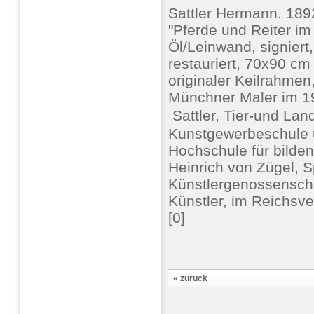
Sattler Hermann. 189
"Pferde und Reiter im
Öl/Leinwand, signiert,
restauriert, 70x90 cm 
originaler Keilrahmen,
Münchner Maler im 19
 Sattler, Tier-und Lan
Kunstgewerbeschule 
Hochschule für bilden
Heinrich von Zügel, S
Künstlergenossensch
Künstler, im Reichsv
[0]
« zurück