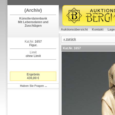
(Archiv)
Künstlerdatenbank
Mit Lebensdaten und
Zuschlägen
Auktionsübersicht
Kontakt
Lage
« zurück
Kat.Nr.
1657
Figur.
Kat.Nr.
1657
Limit
ohne Limit
Ergebnis
430,00 €
Haben Sie Fragen ...