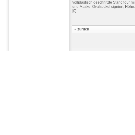
vollplastisch geschnitzte Standfigur m
und Maske, Ovalsockel signiert, Höhe
[0]
« zurück