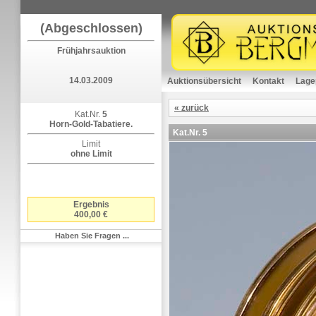
(Abgeschlossen)
Frühjahrsauktion
14.03.2009
Auktionsübersicht
Kontakt
Lage
« zurück
Kat.Nr.
5
Horn-Gold-Tabatiere.
Kat.Nr.
5
Limit
ohne Limit
Ergebnis
400,00 €
Haben Sie Fragen ...