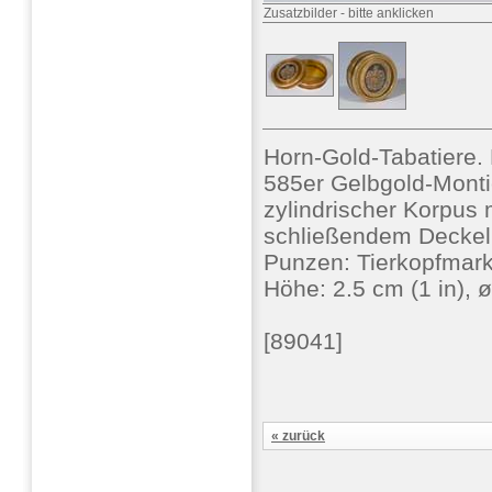
Zusatzbilder
-
bitte anklicken
Horn-Gold-Tabatiere
585er Gelbgold-Montie
zylindrischer Korpus
schließendem Deckel,
Punzen: Tierkopfmark
Höhe: 2.5 cm (1 in), ø
[89041]
« zurück