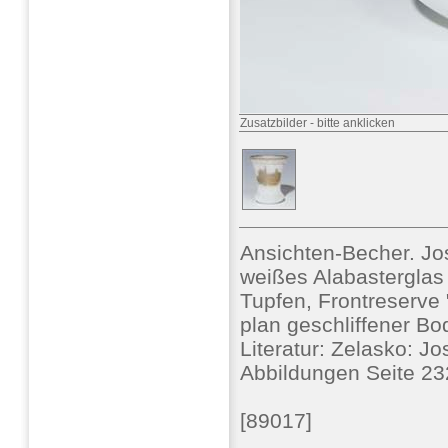
Zusatzbilder
-
bitte anklicken
Ansichten-Becher. Jo
weißes Alabasterglas 
Tupfen, Frontreserve 
plan geschliffener Bo
Literatur: Zelasko: J
Abbildungen Seite 23
[89017]