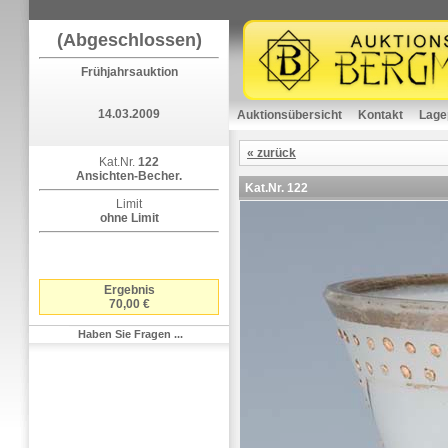
(Abgeschlossen)
Frühjahrsauktion
14.03.2009
Auktionsübersicht
Kontakt
Lage
« zurück
Kat.Nr.
122
Ansichten-Becher.
Kat.Nr.
122
Limit
ohne Limit
Ergebnis
70,00 €
Haben Sie Fragen ...