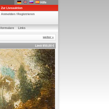
Hilfe
Zur Liveauktion
Anmelden / Registrieren
sformulare
Links
weiter »
Limit 850,00 €