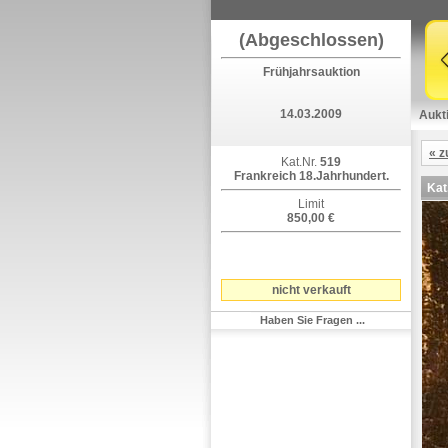
(Abgeschlossen)
Frühjahrsauktion
14.03.2009
Aukt
« z
Kat.Nr.
519
Frankreich 18.Jahrhundert.
Kat
Limit
850,00 €
nicht verkauft
Haben Sie Fragen ...