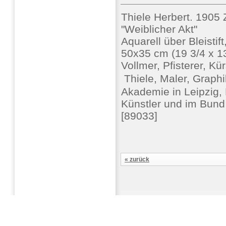
Thiele Herbert. 1905 
"Weiblicher Akt"
Aquarell über Bleistift,
50x35 cm (19 3/4 x 13 
Vollmer, Pfisterer, K
 Thiele, Maler, Graphik
Akademie in Leipzig, 
Künstler und im Bun
[89033]
« zurück