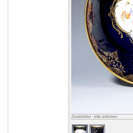
Zusatzbilder
-
bitte anklicken