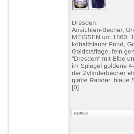
Dresden.
Ansichten-Becher, Un
MEISSEN um 1860, 1
kobaltblauer Fond, G
Goldstaffage, fein ge
"Dresden" mit Elbe u
im Spiegel goldene 4
der Zylinderbecher e
glatte Ränder, blaue 
[0]
« zurück