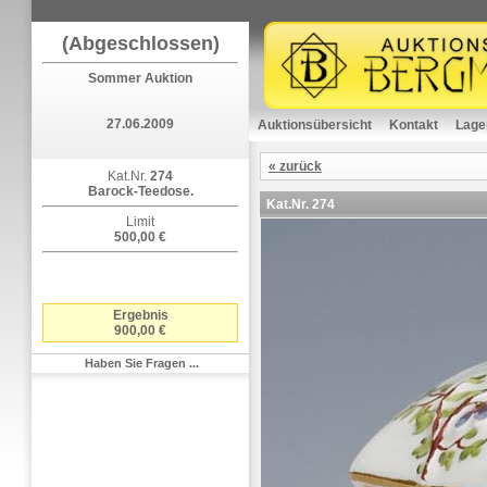
(Abgeschlossen)
Sommer Auktion
27.06.2009
Auktionsübersicht
Kontakt
Lage
« zurück
Kat.Nr.
274
Barock-Teedose.
Kat.Nr.
274
Limit
500,00 €
Ergebnis
900,00 €
Haben Sie Fragen ...