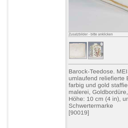
Zusatzbilder
-
bitte anklicken
Barock-Teedose. MEI
umlaufend reliefierte
farbig und gold staffi
malerei, Goldbordüre,
Höhe: 10 cm (4 in), 
Schwertermarke
[90019]