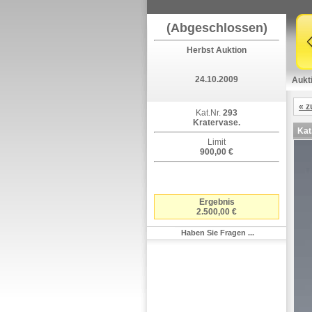
(Abgeschlossen)
Herbst Auktion
24.10.2009
Aukt
« z
Kat.Nr.
293
Kratervase.
Kat
Limit
900,00 €
Ergebnis
2.500,00 €
Haben Sie Fragen ...