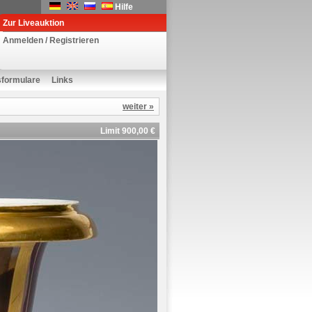
Hilfe
Zur Liveauktion
Anmelden / Registrieren
sformulare
Links
weiter »
Limit 900,00 €