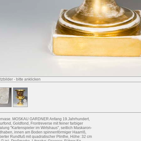
tzbilder
-
bitte anklicken
ervase. MOSKAU GARDNER Anfang 19.Jahrhundert,
urfond, Goldfond, Frontreverse mit feiner farbiger
lung "Kartenspieler im Wirtshaus", seitlich Maskaron-
haben, innen am Boden spinnenförmiger Haarriß,
ierter Rundfuß mit quadratischer Plinthe, Höhe: 32 cm