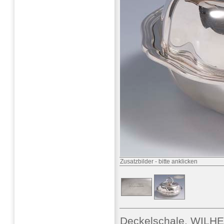
Zusatzbilder
-
bitte anklicken
Deckelschale. WILH