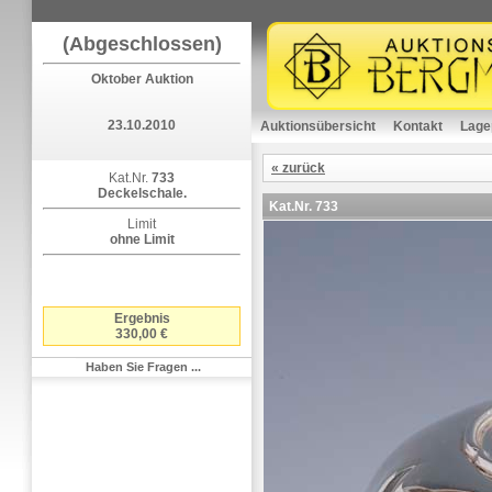
(Abgeschlossen)
Oktober Auktion
23.10.2010
Auktionsübersicht
Kontakt
Lage
« zurück
Kat.Nr.
733
Deckelschale.
Kat.Nr.
733
Limit
ohne Limit
Ergebnis
330,00 €
Haben Sie Fragen ...