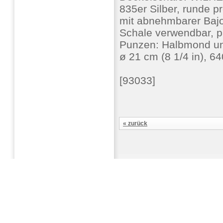
835er Silber, runde p
mit abnehmbarer Bajo
Schale verwendbar, pa
Punzen: Halbmond und
ø 21 cm (8 1/4 in), 
[93033]
« zurück