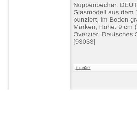
Nuppenbecher. DEUT
Glasmodell aus dem 16
punziert, im Boden gr
Marken, Höhe: 9 cm (3
Overzier: Deutsches 
[93033]
« zurück