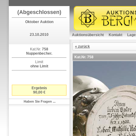
(Abgeschlossen)
Oktober Auktion
23.10.2010
Auktionsübersicht
Kontakt
Lage
« zurück
Kat.Nr.
758
Nuppenbecher.
Kat.Nr.
758
Limit
ohne Limit
Ergebnis
90,00 €
Haben Sie Fragen ...