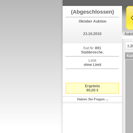
(Abgeschlossen)
Oktober Auktion
23.10.2010
Aukt
« z
Kat.Nr.
891
Stabbrosche.
Kat
Limit
ohne Limit
Ergebnis
80,00 €
Haben Sie Fragen ...