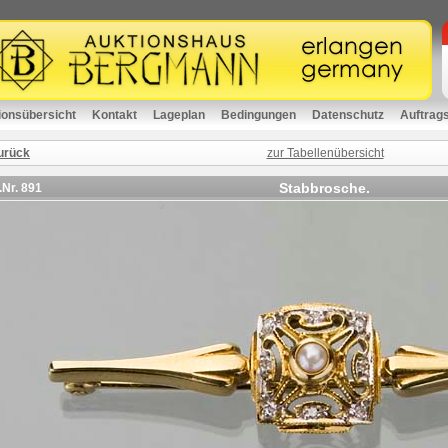
ionsübersicht
Kontakt
Lageplan
Bedingungen
Datenschutz
Auftrag
urück
zur Tabellenübersicht
Stabbrosche.
.Nr.
891