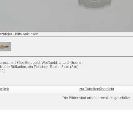
tzbilder
-
bitte anklicken
brosche. 585er Gelbgold, Weißgold, circa 5 Gramm,
kleine Brillanten, ein Perlchen, Breite: 5 cm (2 in)
92]
urück
zur Tabellenübersicht
Die Bilder sind urheberrechtlich geschützt.