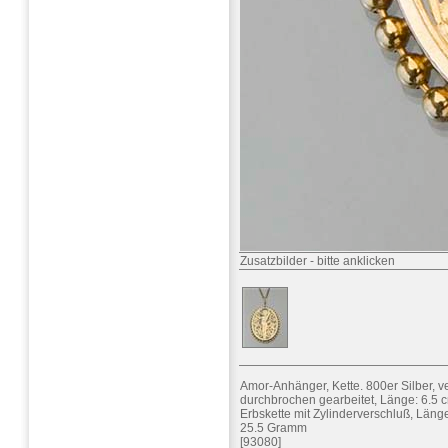
Zusatzbilder
-
bitte anklicken
Amor-Anhänger, Kette. 800er Silber, ve
durchbrochen gearbeitet, Länge: 6.5 cm
Erbskette mit Zylinderverschluß, Länge
25.5 Gramm
[93080]