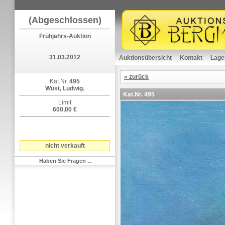
(Abgeschlossen)
Frühjahrs-Auktion
31.03.2012
Auktionsübersicht
Kontakt
Lage
« zurück
Kat.Nr.
495
Wüst, Ludwig.
Kat.Nr.
495
Limit
600,00 €
nicht verkauft
Haben Sie Fragen ...