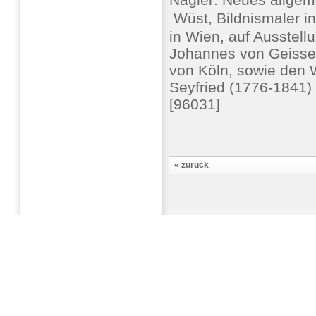
 Wüst, Bildnismaler 
in Wien, auf Ausstellu
Johannes von Geissel
von Köln, sowie den 
Seyfried (1776-1841)
[96031]
« zurück