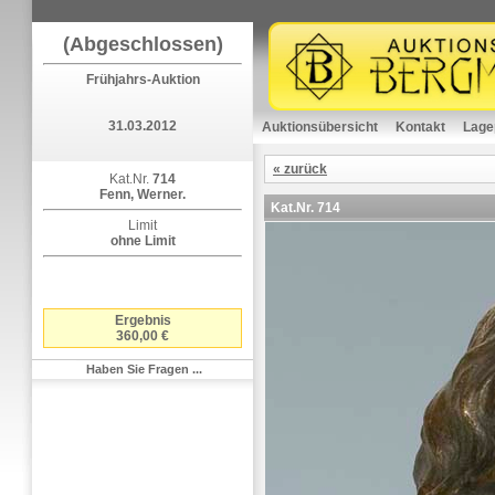
(Abgeschlossen)
Frühjahrs-Auktion
31.03.2012
Auktionsübersicht
Kontakt
Lage
« zurück
Kat.Nr.
714
Fenn, Werner.
Kat.Nr.
714
Limit
ohne Limit
Ergebnis
360,00 €
Haben Sie Fragen ...