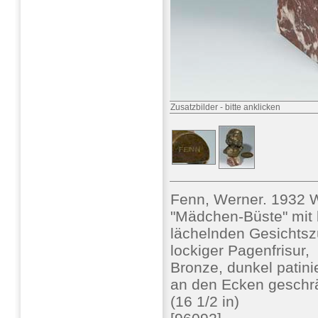
Zusatzbilder
-
bitte anklicken
Fenn, Werner. 1932 W
"Mädchen-Büste" mit 
lächelnden Gesichts
lockiger Pagenfrisur,
Bronze, dunkel patinie
an den Ecken geschr
(16 1/2 in)