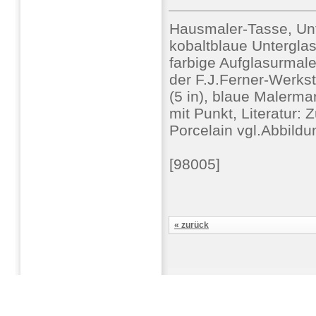
Hausmaler-Tasse, Unt
kobaltblaue Unterglas
farbige Aufglasurmale
der F.J.Ferner-Werkst
(5 in), blaue Malerm
mit Punkt, Literatur:
Porcelain vgl.Abbild
[98005]
« zurück