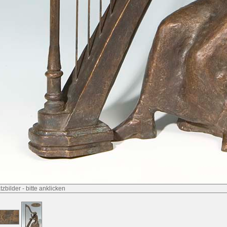
tzbilder
-
bitte anklicken