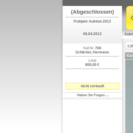
(Abgeschlossen)
Frühjahr Auktion 2013
06.04.2013
Aukt
« z
Kat.Nr.
708
Schilcher, Hermann.
Kat
Limit
800,00 €
nicht verkauft
Haben Sie Fragen ...