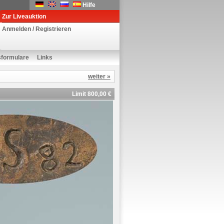
Hilfe
Zur Liveauktion
Anmelden / Registrieren
sformulare
Links
weiter »
Limit 800,00 €