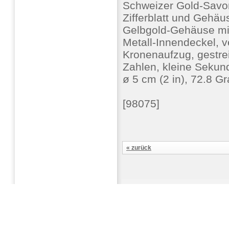
Schweizer Gold-Savo
Zifferblatt und Gehäus
Gelbgold-Gehäuse mi
Metall-Innendeckel, 
Kronenaufzug, gestrei
Zahlen, kleine Sekund
ø 5 cm (2 in), 72.8 
[98075]
« zurück