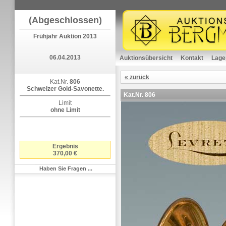
(Abgeschlossen)
Frühjahr Auktion 2013
06.04.2013
Auktionsübersicht
Kontakt
Lage
« zurück
Kat.Nr.
806
Schweizer Gold-Savonette.
Kat.Nr.
806
Limit
ohne Limit
Ergebnis
370,00 €
Haben Sie Fragen ...