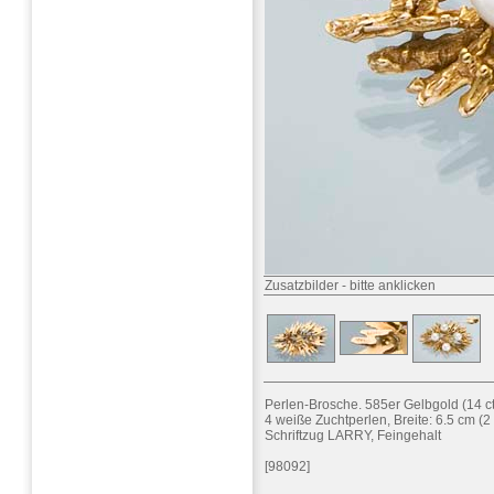
Zusatzbilder
-
bitte anklicken
Perlen-Brosche. 585er Gelbgold (14 c
4 weiße Zuchtperlen, Breite: 6.5 cm (2 
Schriftzug LARRY, Feingehalt
[98092]