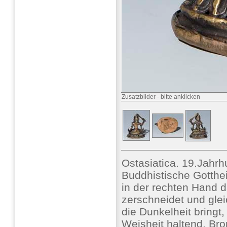
Zusatzbilder
-
bitte anklicken
Ostasiatica. 19.Jahrh
Buddhistische Gotthei
in der rechten Hand 
zerschneidet und gleic
die Dunkelheit bringt
Weisheit haltend, Br