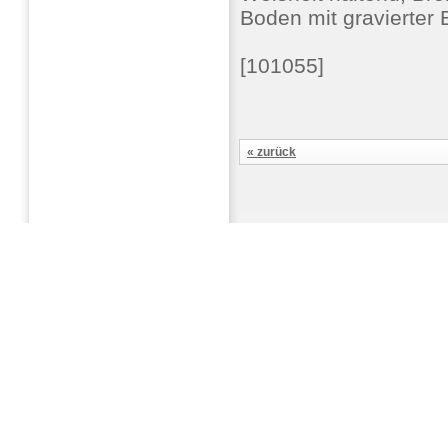
Boden mit gravierter 
[101055]
« zurück