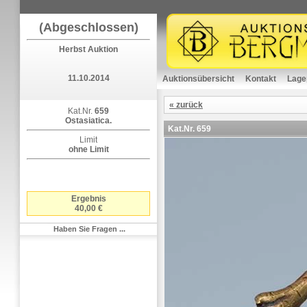
(Abgeschlossen)
Herbst Auktion
11.10.2014
Auktionsübersicht
Kontakt
Lage
« zurück
Kat.Nr.
659
Ostasiatica.
Kat.Nr.
659
Limit
ohne Limit
Ergebnis
40,00 €
Haben Sie Fragen ...