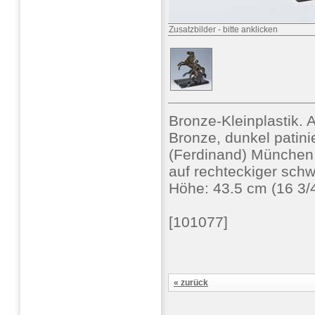
Zusatzbilder
-
bitte anklicken
Bronze-Kleinplastik. 
Bronze, dunkel patinie
(Ferdinand) München,
auf rechteckiger schw
Höhe: 43.5 cm (16 3/4
[101077]
« zurück