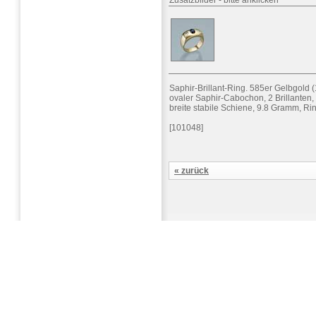
Zusatzbilder
-
bitte anklicken
Saphir-Brillant-Ring. 585er Gelbgold (1
ovaler Saphir-Cabochon, 2 Brillanten,
breite stabile Schiene, 9.8 Gramm, Ri
[101048]
« zurück