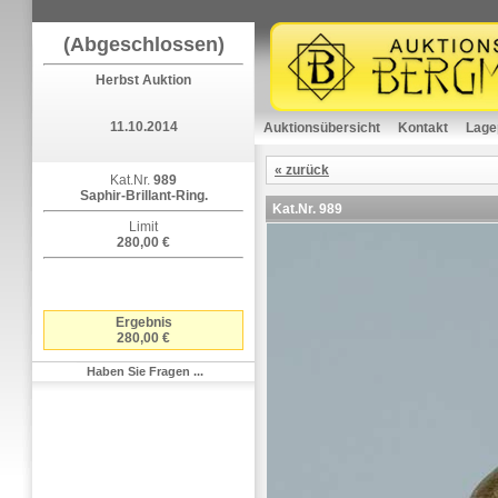
(Abgeschlossen)
Herbst Auktion
11.10.2014
Auktionsübersicht
Kontakt
Lage
« zurück
Kat.Nr.
989
Saphir-Brillant-Ring.
Kat.Nr.
989
Limit
280,00 €
Ergebnis
280,00 €
Haben Sie Fragen ...