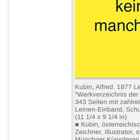
Kubin, Alfred. 1877 L
"Werkverzeichnis der
343 Seiten mit zahlr
Leinen-Einband, Sch
(11 1/4 x 9 1/4 in)
■ Kubin, österreichisch
Zeichner, Illustrator,
Münchner Künstlergru