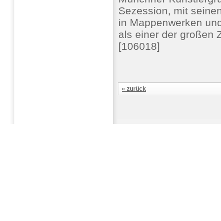
Sezession, mit seine
in Mappenwerken und B
als einer der großen
[106018]
« zurück